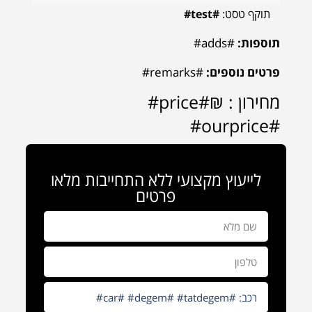
תוקף טסט:
#test#
תוספות:
#adds#
פרטים נוספים:
#remarks#
מחירון : ₪#price#
#ourprice#
לייעוץ מקצועי ללא התחייבות מלאו
פרטים