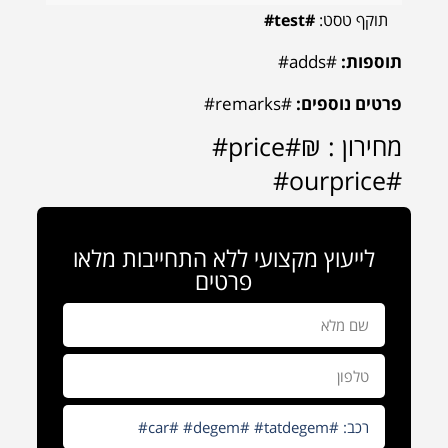
תוקף טסט:
#test#
תוספות:
#adds#
פרטים נוספים:
#remarks#
מחירון : ₪#price#
#ourprice#
לייעוץ מקצועי ללא התחייבות מלאו
פרטים