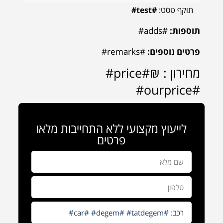
תוקף טסט:
#test#
תוספות:
#adds#
פרטים נוספים:
#remarks#
מחירון : ₪#price#
#ourprice#
לייעוץ מקצועי ללא התחייבות מלאו
פרטים