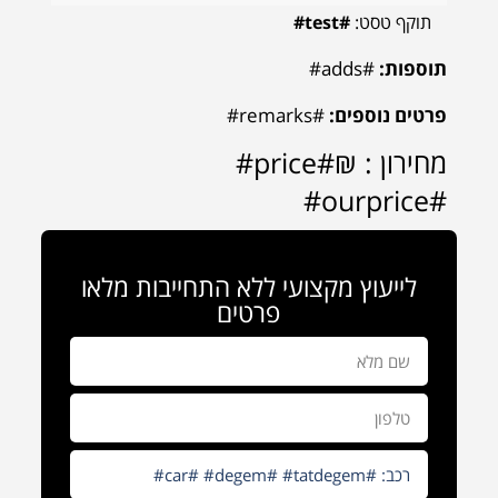
תוקף טסט:
#test#
תוספות:
#adds#
פרטים נוספים:
#remarks#
מחירון : ₪#price#
#ourprice#
לייעוץ מקצועי ללא התחייבות מלאו
פרטים